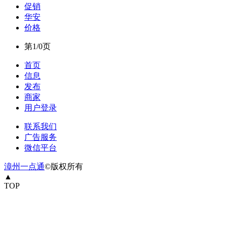
促销
华安
价格
第1/0页
首页
信息
发布
商家
用户登录
联系我们
广告服务
微信平台
漳州一点通
©版权所有
▲
TOP