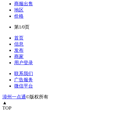
商服出售
地区
价格
第1/0页
首页
信息
发布
商家
用户登录
联系我们
广告服务
微信平台
漳州一点通
©版权所有
▲
TOP